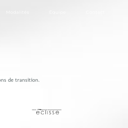
Modalités
Équipe
Contact
ns de transition.